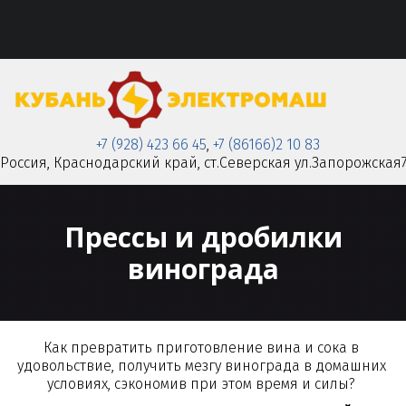
+7 (928) 423 66 45
,
+7 (86166)2 10 83
Россия
,
Краснодарский край
,
ст.Северская ул.Запорожская
Прессы и дробилки
винограда
Как превратить приготовление вина и сока в 
удовольствие, получить мезгу винограда в домашних 
условиях, сэкономив при этом время и силы? 