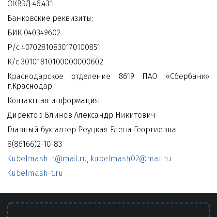
ОКВЭД 46.43.1
Банковские реквизиты:
БИК 040349602
Р/с 40702810830170100851
К/с 30101810100000000602
Краснодарское отделение 8619 ПАО «Сбербанк»
г.Краснодар
Контактная информация:
Директор Блинов Александр Никитович
Главный бухгалтер Реуцкая Елена Георгиевна
8(86166)2-10-83
Kubelmash_t@mail.ru
,
kubelmash02@mail.ru
Kubelmash-t.ru