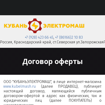
+7 (928) 423 66 45
,
+7 (86166)2 10 83
Россия
,
Краснодарский край
,
ст.Северская ул.Запорожская
Договор оферты
ООО "КУБАНЬЭЛЕКТРОМАШ", в лице интернет-магазина
www.kubelmash.ru
(далее ПРОДАВЕЦ), публикует
настоящий договор, являющийся публичным
договором-офертой в адрес как физических, так и
юридических лиц (далее ПОКУПАТЕЛЬ) о