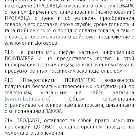
нахождения) ПРОДАВЦА, о месте изготовления ТОВАРА,
о полном фирменном наименовании (наименовании)
ПРОДАВЦА, о цене и об условиях приобретения
товара, о его доставке, сроке службы, сроке годности и
гарантийном сроке, о порядке оплаты товара, а также
о сроке, в течение которого действует предложение о
заключении Договора.
7.1.2. Не разглашать любую частную информацию
ПОКУПАТЕЛЯ и не предоставлять доступ к этой
информации третьим лицам, за исключением случаев,
предусмотренных Российским законодательством.
7.1.3. Предоставить ПОКУПАТЕЛЮ возможность
получения бесплатных телефонных консультаций по
телефонам, указанным на сайте магазина
(
www.kubelmash.ru
). Объем консультаций
ограничивается конкретными вопросами, связанными
с выполнениями ЗАКАЗА.
7.1.4. ПРОДАВЕЦ оставляет за собой право изменять
настоящий ДОГОВОР в одностороннем порядке до
момента его заключения.