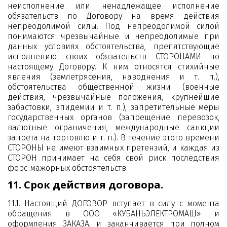
неисполнение или ненадлежащее исполнение
обязательств по Договору на время действия
непреодолимой силы. Под непреодолимой силой
понимаются чрезвычайные и непреодолимые при
данных условиях обстоятельства, препятствующие
исполнению своих обязательств СТОРОНАМИ по
настоящему Договору. К ним относятся стихийные
явления (землетрясения, наводнения и т. п.),
обстоятельства общественной жизни (военные
действия, чрезвычайные положения, крупнейшие
забастовки, эпидемии и т. п.), запретительные меры
государственных органов (запрещение перевозок,
валютные ограничения, международные санкции
запрета на торговлю и т. п.). В течение этого времени
СТОРОНЫ не имеют взаимных претензий, и каждая из
СТОРОН принимает на себя свой риск последствия
форс-мажорных обстоятельств.
11. Срок действия договора.
11.1. Настоящий ДОГОВОР вступает в силу с момента
обращения в ООО «КУБАНЬЭЛЕКТРОМАШ» и
оформления ЗАКАЗА, и заканчивается при полном