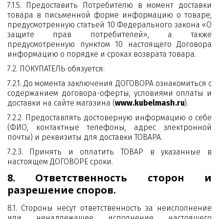
7.1.5. Предоставить Потребителю в момент доставки
товара в письменной форме информацию о товаре,
предусмотренную статьей 10 Федерального закона «О
защите прав потребителей», а также
предусмотренную пунктом 10 настоящего Договора
информацию о порядке и сроках возврата товара.
7.2. ПОКУПАТЕЛЬ обязуется:
7.2.1. До момента заключения ДОГОВОРА ознакомиться с
содержанием договора-оферты, условиями оплаты и
доставки на сайте магазина (
www.kubelmash.ru
).
7.2.2. Предоставлять достоверную информацию о себе
(ФИО, контактные телефоны, адрес электронной
почты) и реквизиты для доставки ТОВАРА.
7.2.3. Принять и оплатить ТОВАР в указанные в
настоящем ДОГОВОРЕ сроки.
8. Ответственность сторон и
разрешение споров.
8.1. Стороны несут ответственность за неисполнение
или ненадлежащее исполнение настоящего