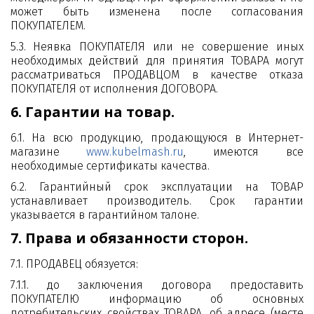
может быть изменена после согласования
ПОКУПАТЕЛЕМ.
5.3. Неявка ПОКУПАТЕЛЯ или не совершение иных
необходимых действий для принятия ТОВАРА могут
рассматриваться ПРОДАВЦОМ в качестве отказа
ПОКУПАТЕЛЯ от исполнения ДОГОВОРА.
6. Гарантии на товар.
6.1. На всю продукцию, продающуюся в Интернет-
магазине
www.kubelmash.ru
, имеются все
необходимые сертификаты качества.
6.2. Гарантийный срок эксплуатации на ТОВАР
устанавливает производитель. Срок гарантии
указывается в гарантийном талоне.
7. Права и обязанности сторон.
7.1. ПРОДАВЕЦ обязуется:
7.1.1. до заключения договора предоставить
ПОКУПАТЕЛЮ информацию об основных
потребительских свойствах ТОВАРА, об адресе (месте