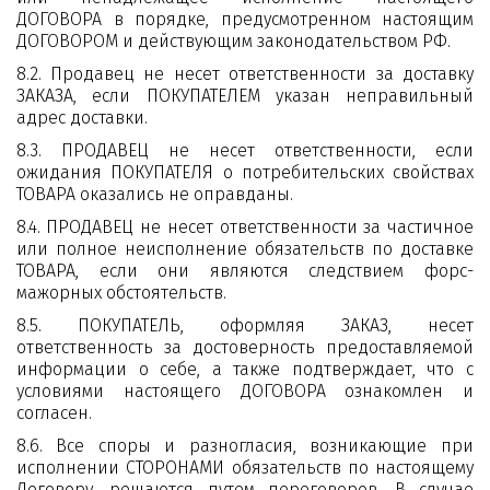
ДОГОВОРА в порядке, предусмотренном настоящим
ДОГОВОРОМ и действующим законодательством РФ.
8.2. Продавец не несет ответственности за доставку
ЗАКАЗА, если ПОКУПАТЕЛЕМ указан неправильный
адрес доставки.
8.3. ПРОДАВЕЦ не несет ответственности, если
ожидания ПОКУПАТЕЛЯ о потребительских свойствах
ТОВАРА оказались не оправданы.
8.4. ПРОДАВЕЦ не несет ответственности за частичное
или полное неисполнение обязательств по доставке
ТОВАРА, если они являются следствием форс-
мажорных обстоятельств.
8.5. ПОКУПАТЕЛЬ, оформляя ЗАКАЗ, несет
ответственность за достоверность предоставляемой
информации о себе, а также подтверждает, что с
условиями настоящего ДОГОВОРА ознакомлен и
согласен.
8.6. Все споры и разногласия, возникающие при
исполнении СТОРОНАМИ обязательств по настоящему
Договору, решаются путем переговоров. В случае