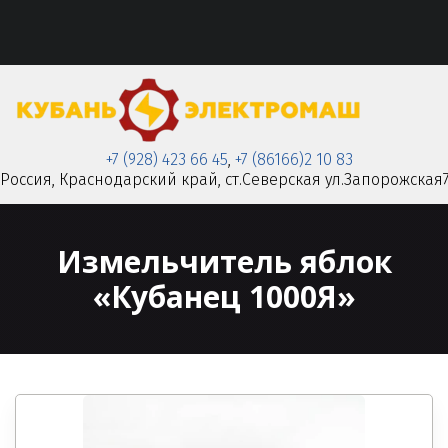
+7 (928) 423 66 45
,
+7 (86166)2 10 83
Россия
,
Краснодарский край
,
ст.Северская ул.Запорожская
Измельчитель яблок
«Кубанец 1000Я»