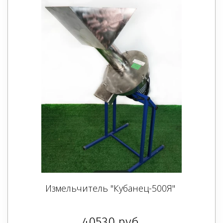
Измельчитель "Кубанец-500Я"
40530
руб.